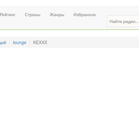
Рейтинг
Страны
Жанры
Избранное
ций
lounge
KEXXX