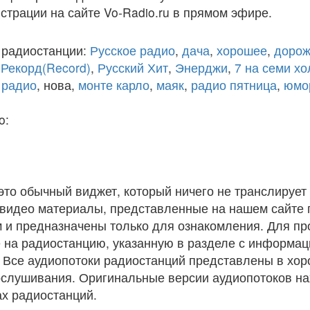
истрации на сайте Vo-Radio.ru в прямом эфире.
 радиостанции:
Русское радио
,
дача
,
хорошее
,
дорож
,
Рекорд(Record)
,
Русский Хит
,
Энерджи
,
7 на семи х
 радио
, нова,
монте карло
,
маяк
,
радио пятница
,
юмо
o:
 это обычный виджет, который ничего не транслирует 
и видео материалы, представленные на нашем сайте
 и предназначены только для ознакомления. Для п
 на радиостанцию, указанную в разделе с информац
. Все аудиопотоки радиостанций представлены в хо
ослушивания. Оригинальные версии аудиопотоков на
х радиостанций.