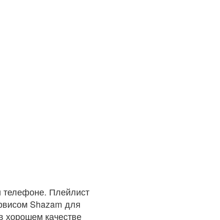
 телефоне. Плейлист
ервисом Shazam для
 в хорошем качестве