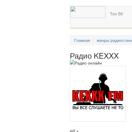
Топ 50
Главная
жанры радиостан
Радио KEXXX
vol +