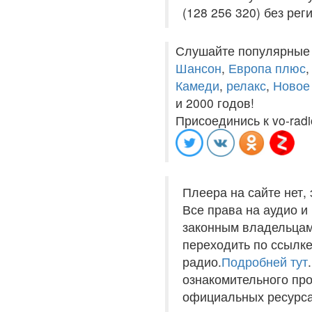
(128 256 320) без рег
Слушайте популярные
Шансон
,
Европа плюс
Камеди
,
релакс
,
Новое
и 2000 годов!
Присоединись к vo-radi
Плеера на сайте нет,
Все права на аудио 
законным владельцам
переходить по ссылке
радио.
Подробней тут
ознакомительного пр
официальных ресурса