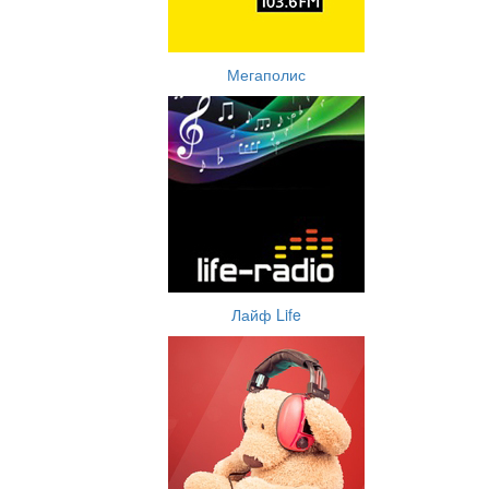
Мегаполис
Лайф Life