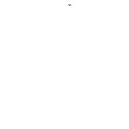
vol -