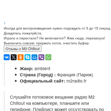
1
Иногда для воспроизведения нужно подождать от 5 до 15 секунд.
Дождитесь пожалуйста.
Играло и перестало? Не включается? Жми сюда, перезапуск!
Выключить совсем: прервать поток, очистить буфер.
Отзывы о M2 Chillout
Жанр:
ambient
Страна (Город) :
Франция (Париж)
Официальный сайт:
m2radio.fr
Слушайте потоковое вещание радио M2
Chillout на компьютере, планшете или
телефоне. Плейлист может отсутствовать по