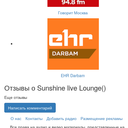
Говорит Москва
EHR Darbam
Отзывы о Sunshine live Lounge(
)
Еще отзывы
Написать комментарий
О нас
Контакты
Добавить радио
Размещение рекламы
Все права на аудио и видео материалы, представленные на