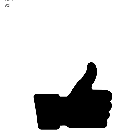
vol -