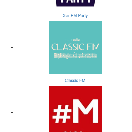
Хит FM Party
Classic FM