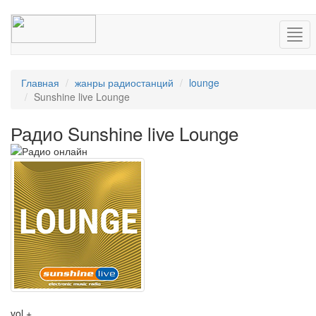
Нав
Главная
жанры радиостанций
lounge
Sunshine live Lounge
Радио Sunshine live Lounge
vol +