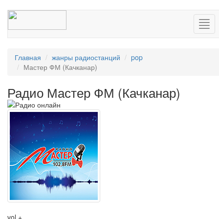
Нав
Главная
жанры радиостанций
pop
Мастер ФМ (Качканар)
Радио Мастер ФМ (Качканар)
vol +