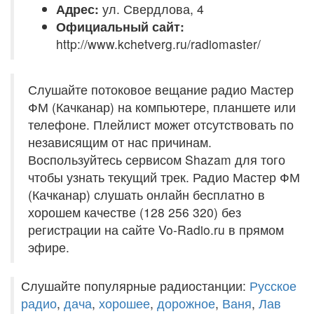
Адрес:
ул. Свердлова, 4
Официальный сайт:
http://www.kchetverg.ru/radiomaster/
Слушайте потоковое вещание радио Мастер
ФМ (Качканар) на компьютере, планшете или
телефоне. Плейлист может отсутствовать по
независящим от нас причинам.
Воспользуйтесь сервисом Shazam для того
чтобы узнать текущий трек. Радио Мастер ФМ
(Качканар) слушать онлайн бесплатно в
хорошем качестве (128 256 320) без
регистрации на сайте Vo-Radio.ru в прямом
эфире.
Слушайте популярные радиостанции:
Русское
радио
,
дача
,
хорошее
,
дорожное
,
Ваня
,
Лав