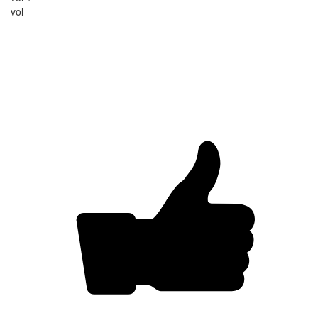
vol -