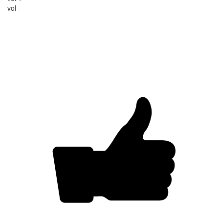
vol -