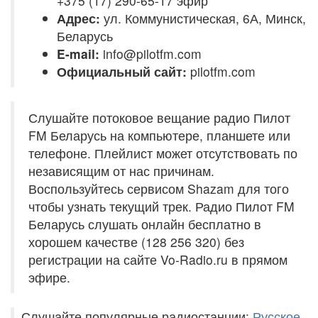
+375 (17) 290-65-17 эфир
Адрес:
ул. Коммунистическая, 6А, Минск,
Беларусь
E-mail:
info@pilotfm.com
Официальный сайт:
pilotfm.com
Слушайте потоковое вещание радио Пилот
FM Беларусь на компьютере, планшете или
телефоне. Плейлист может отсутствовать по
независящим от нас причинам.
Воспользуйтесь сервисом Shazam для того
чтобы узнать текущий трек. Радио Пилот FM
Беларусь слушать онлайн бесплатно в
хорошем качестве (128 256 320) без
регистрации на сайте Vo-Radio.ru в прямом
эфире.
Слушайте популярные радиостанции:
Русское