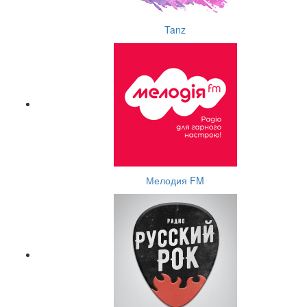
Tanz
Мелодия FM