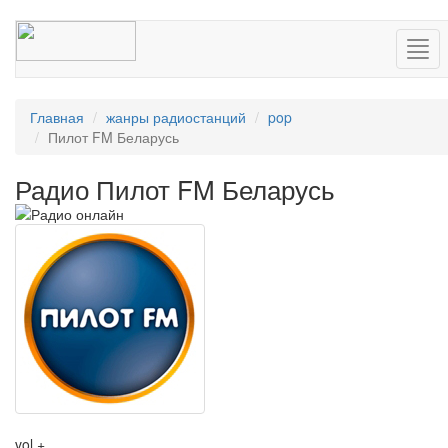
Нав
Главная
жанры радиостанций
pop
Пилот FM Беларусь
Радио Пилот FM Беларусь
vol +