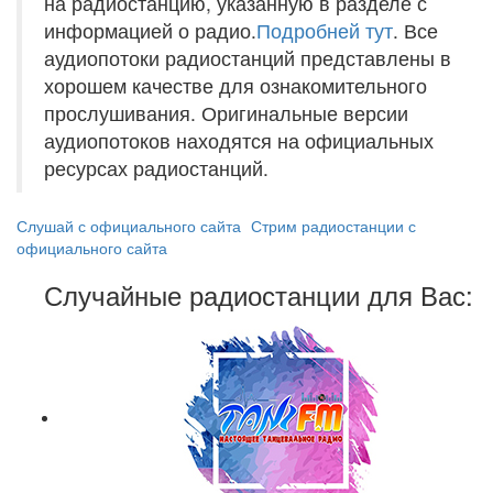
на радиостанцию, указанную в разделе с
информацией о радио.
Подробней тут
. Все
аудиопотоки радиостанций представлены в
хорошем качестве для ознакомительного
прослушивания. Оригинальные версии
аудиопотоков находятся на официальных
ресурсах радиостанций.
Слушай с официального сайта
Стрим радиостанции с
официального сайта
Случайные радиостанции для Вас: