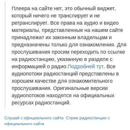
Плеера на сайте нет, это обычный виджет,
который ничего не транслирует и не
ретранслирует. Все права на аудио и видео
материалы, представленные на нашем сайте
принадлежат их законным владельцам и
предназначены только для ознакомления. Для
прослушивания просим переходить по ссылке
на радиостанцию, указанную в разделе с
информацией о радио.
Подробней тут
. Все
аудиопотоки радиостанций представлены в
хорошем качестве для ознакомительного
прослушивания. Оригинальные версии
аудиопотоков находятся на официальных
ресурсах радиостанций.
Слушай с официального сайта
Стрим радиостанции с
официального сайта