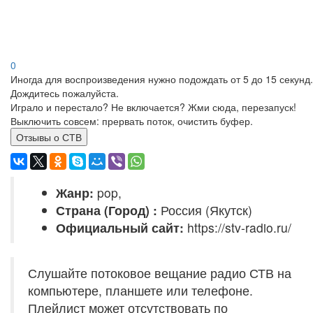
0
Иногда для воспроизведения нужно подождать от 5 до 15 секунд.
Дождитесь пожалуйста.
Играло и перестало? Не включается? Жми сюда, перезапуск!
Выключить совсем: прервать поток, очистить буфер.
Отзывы о СТВ
Жанр:
pop,
Страна (Город) :
Россия (Якутск)
Официальный сайт:
https://stv-radio.ru/
Слушайте потоковое вещание радио СТВ на
компьютере, планшете или телефоне.
Плейлист может отсутствовать по