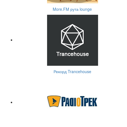
More.FM рута lounge
Рекорд Trancehouse