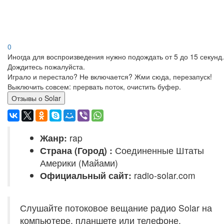
0
Иногда для воспроизведения нужно подождать от 5 до 15 секунд.
Дождитесь пожалуйста.
Играло и перестало? Не включается? Жми сюда, перезапуск!
Выключить совсем: прервать поток, очистить буфер.
Отзывы о Solar
Жанр:
rap
Страна (Город) :
Соединенные Штаты
Америки (Майами)
Официальный сайт:
radio-solar.com
Слушайте потоковое вещание радио Solar на
компьютере, планшете или телефоне.