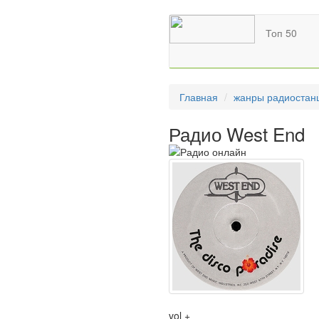
Топ 50
Главная
жанры радиостан
Радио West End
vol +