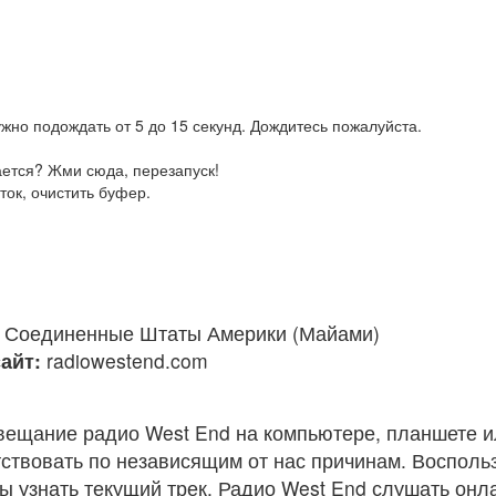
жно подождать от 5 до 15 секунд. Дождитесь пожалуйста.
ается? Жми сюда, перезапуск!
ток, очистить буфер.
Соединенные Штаты Америки (Майами)
айт:
radiowestend.com
вещание радио West End на компьютере, планшете и
ствовать по независящим от нас причинам. Восполь
ы узнать текущий трек. Радио West End слушать онл