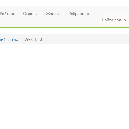
Рейтинг
Страны
Жанры
Избранное
ций
rap
West End