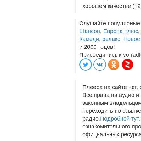
хорошем качестве (12
Слушайте популярные
Шансон
,
Европа плюс
Камеди
,
релакс
,
Новое
и 2000 годов!
Присоединись к vo-radi
Плеера на сайте нет,
Все права на аудио 
законным владельцам
переходить по ссылке
радио.
Подробней тут
ознакомительного пр
официальных ресурса