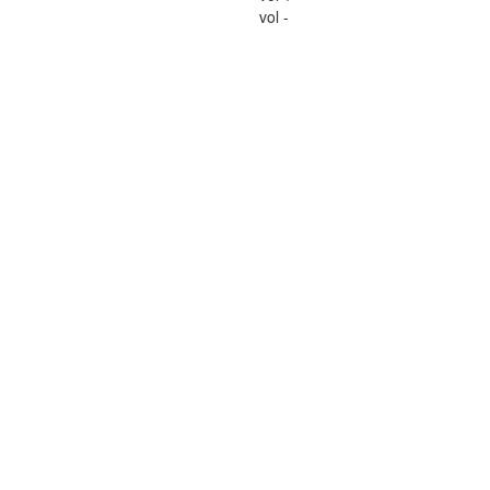
vol -