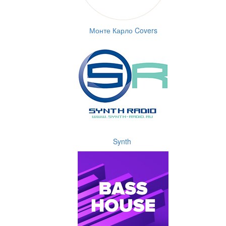
Монте Карло Covers
Synth