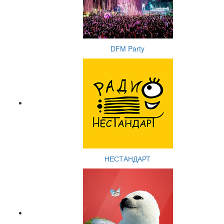
DFM Party
НЕСТАНДАРТ