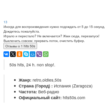
13
Иногда для воспроизведения нужно подождать от 5 до 15 секунд.
Дождитесь пожалуйста.
Играло и перестало? Не включается? Жми сюда, перезапуск!
Выключить совсем: прервать поток, очистить буфер.
Отзывы о 1 hits 50s
50s hits, 24 h. non stop!.
Жанр:
retro,oldies,50s
Страна (Город) :
Испания (Zaragoza)
Частота:
Веб-радио
Официальный сайт:
hits50s.com