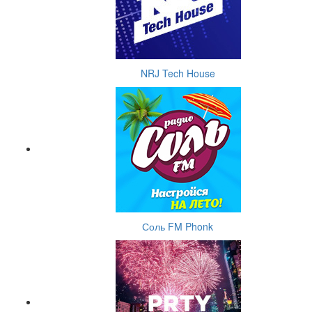
NRJ Tech House
Соль FM Phonk