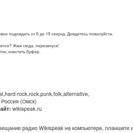
жно подождать от 5 до 15 секунд. Дождитесь пожалуйста.
ается? Жми сюда, перезапуск!
ток, очистить буфер.
,hard-rock,rock,punk,folk,alternative,
Россия (Омск)
айт:
wikispeak.ru
вещание радио Wikispeak на компьютере, планшете 