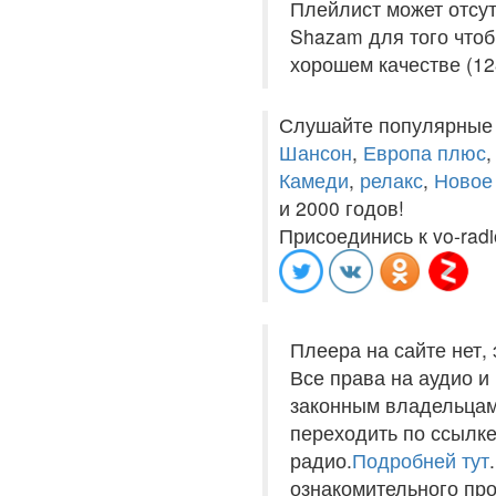
Плейлист может отсут
Shazam для того чтоб
хорошем качестве (12
Слушайте популярные
Шансон
,
Европа плюс
Камеди
,
релакс
,
Новое
и 2000 годов!
Присоединись к vo-radi
Плеера на сайте нет,
Все права на аудио 
законным владельцам
переходить по ссылке
радио.
Подробней тут
ознакомительного пр