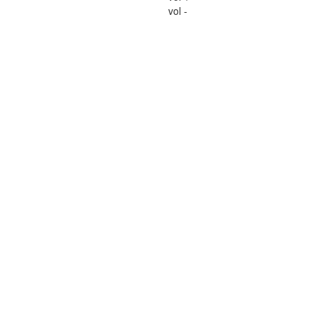
vol -