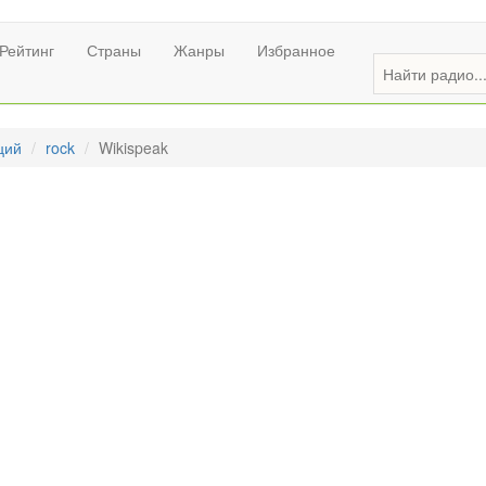
Рейтинг
Страны
Жанры
Избранное
ций
rock
Wikispeak