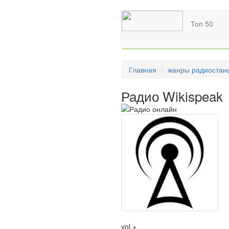
Топ 50
Главная
жанры радиостан
Радио Wikispeak
vol +