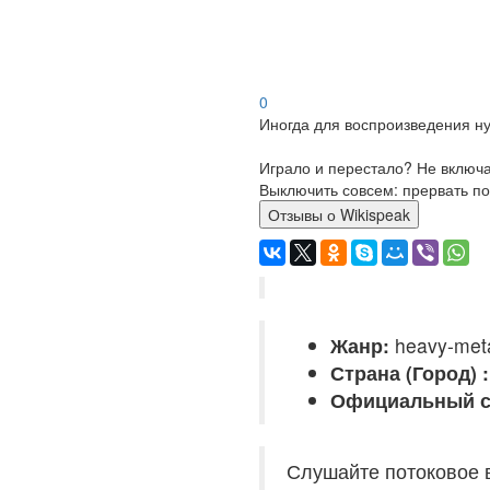
0
Иногда для воспроизведения ну
Играло и перестало? Не включ
Выключить совсем: прервать по
Отзывы о Wikispeak
Жанр:
heavy-metal
Страна (Город) :
Официальный с
Слушайте потоковое 