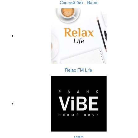
Свежий бит - Ваня
Relax FM Life
ViBE