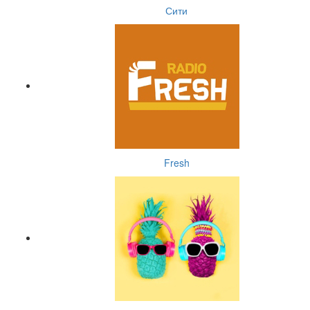
Сити
Fresh