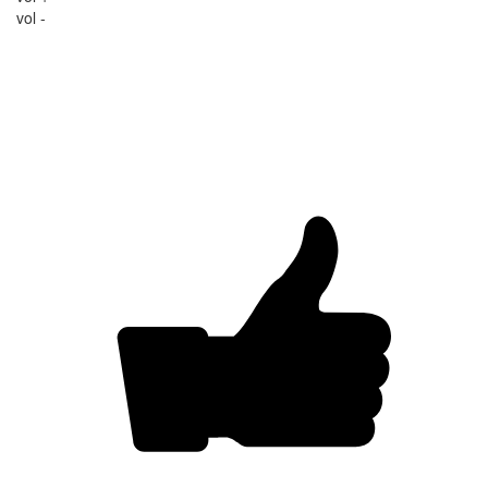
vol -