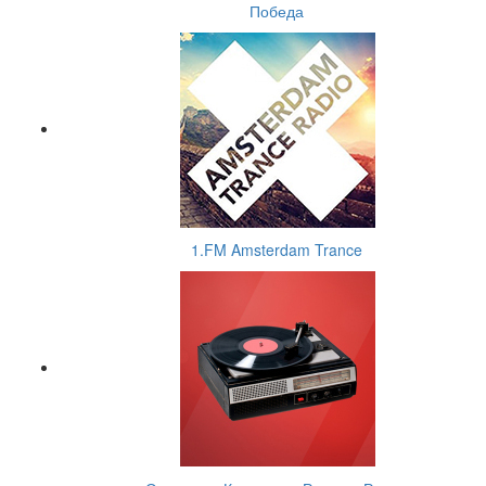
Победа
1.FM Amsterdam Trance