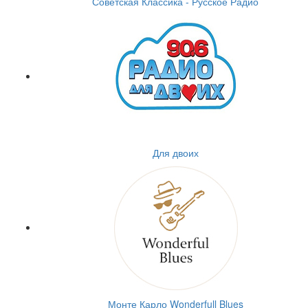
Советская Классика - Русское Радио
Для двоих
Монте Карло Wonderfull Blues