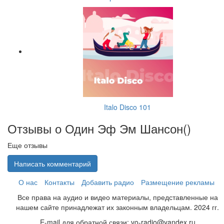
Italo Disco 101
Отзывы о Один Эф Эм Шансон(
)
Еще отзывы
Написать комментарий
О нас
Контакты
Добавить радио
Размещение рекламы
Все права на аудио и видео материалы, представленные на
нашем сайте принадлежат их законным владельцам. 2024 гг.
E-mail для обратной связи: vo-radio@yandex.ru