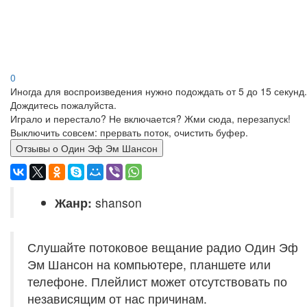
0
Иногда для воспроизведения нужно подождать от 5 до 15 секунд.
Дождитесь пожалуйста.
Играло и перестало? Не включается? Жми сюда, перезапуск!
Выключить совсем: прервать поток, очистить буфер.
Отзывы о Один Эф Эм Шансон
Жанр:
shanson
Слушайте потоковое вещание радио Один Эф
Эм Шансон на компьютере, планшете или
телефоне. Плейлист может отсутствовать по
независящим от нас причинам.