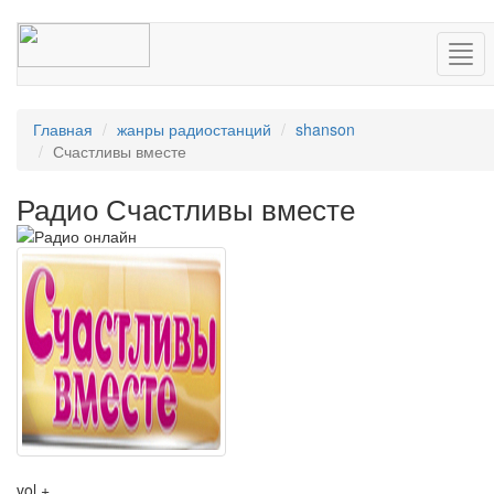
Нав
Главная
жанры радиостанций
shanson
Счастливы вместе
Радио Счастливы вместе
vol +