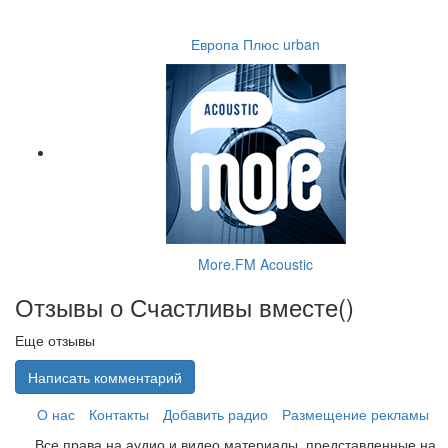
Европа Плюс urban
More.FM Acoustic
Отзывы о Счастливы вместе(
)
Еще отзывы
Написать комментарий
О нас
Контакты
Добавить радио
Размещение рекламы
Все права на аудио и видео материалы, представленные на