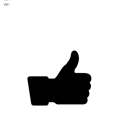
vol -