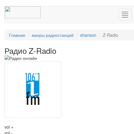
Нав
Главная
жанры радиостанций
shanson
Z-Radio
Радио Z-Radio
vol +
vol -