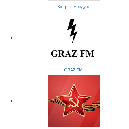
Кот рекомендует
GRAZ FM