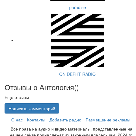
paradise
ON DEPHT RADIO
Отзывы о Антология(
)
Еще отзывы
Написать комментарий
О нас
Контакты
Добавить радио
Размещение рекламы
Все права на аудио и видео материалы, представленные на
нашем сайте принадлежат их законным владельцам. 2024 гг.