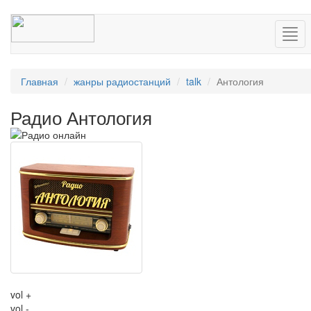
Нав
Главная
жанры радиостанций
talk
Антология
Радио Антология
vol +
vol -