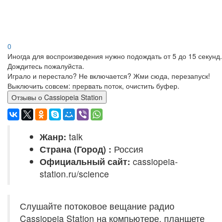
0
Иногда для воспроизведения нужно подождать от 5 до 15 секунд.
Дождитесь пожалуйста.
Играло и перестало? Не включается? Жми сюда, перезапуск!
Выключить совсем: прервать поток, очистить буфер.
Отзывы о Cassiopeia Station
Жанр:
talk
Страна (Город) :
Россия
Официальный сайт:
cassiopeia-
station.ru/science
Слушайте потоковое вещание радио
Cassiopeia Station на компьютере, планшете