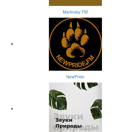
Mariinsky FM
NewPride