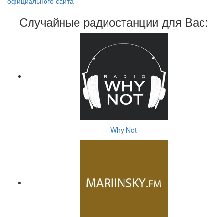
официального сайта
Случайные радиостанции для Вас:
Why Not