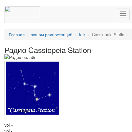
Нав
Главная
жанры радиостанций
talk
Cassiopeia Station
Радио Cassiopeia Station
vol +
vol -