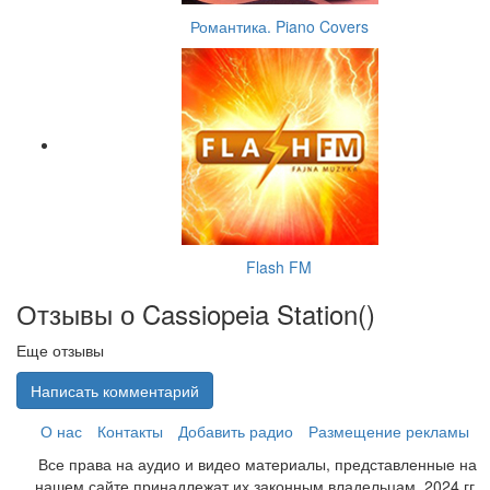
Романтика. Piano Covers
Flash FM
Отзывы о Cassiopeia Station(
)
Еще отзывы
Написать комментарий
О нас
Контакты
Добавить радио
Размещение рекламы
Все права на аудио и видео материалы, представленные на
нашем сайте принадлежат их законным владельцам. 2024 гг.