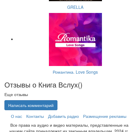
GRELLA
Романтика. Love Songs
Отзывы о Книга Вслух(
)
Еще отзывы
Написать комментарий
О нас
Контакты
Добавить радио
Размещение рекламы
Все права на аудио и видео материалы, представленные на
нашем сайте принадлежат их законным владельцам. 2024 гг.