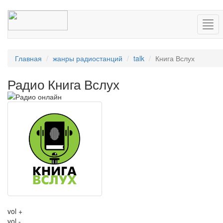
Нав
Главная
жанры радиостанций
talk
Книга Вслух
Радио Книга Вслух
vol +
vol -