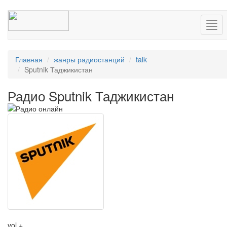
Нав
Главная
жанры радиостанций
talk
Sputnik Таджикистан
Радио Sputnik Таджикистан
vol +