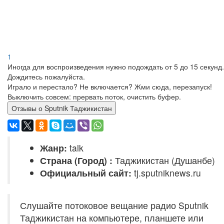
1
Иногда для воспроизведения нужно подождать от 5 до 15 секунд.
Дождитесь пожалуйста.
Играло и перестало? Не включается? Жми сюда, перезапуск!
Выключить совсем: прервать поток, очистить буфер.
Отзывы о Sputnik Таджикистан
Жанр:
talk
Страна (Город) :
Таджикистан (Душанбе)
Официальный сайт:
tj.sputniknews.ru
Слушайте потоковое вещание радио Sputnik
Таджикистан на компьютере, планшете или