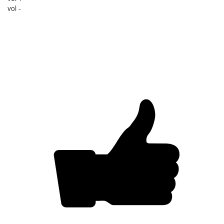
vol -