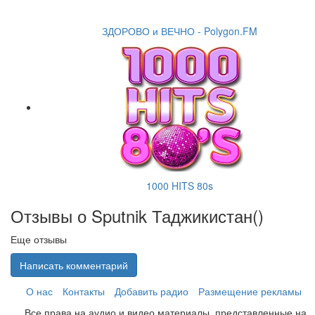
ЗДОРОВО и ВЕЧНО - Polygon.FM
1000 HITS 80s
Отзывы о Sputnik Таджикистан(
)
Еще отзывы
Написать комментарий
О нас
Контакты
Добавить радио
Размещение рекламы
Все права на аудио и видео материалы, представленные на