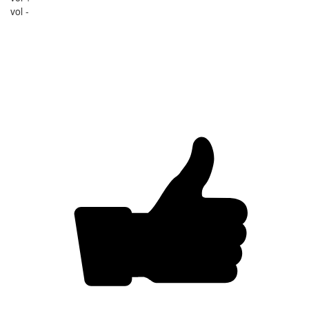
vol -