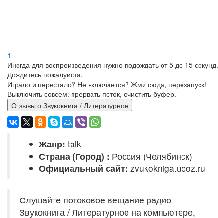
1
Иногда для воспроизведения нужно подождать от 5 до 15 секунд.
Дождитесь пожалуйста.
Играло и перестало? Не включается? Жми сюда, перезапуск!
Выключить совсем: прервать поток, очистить буфер.
Отзывы о Звукокнига / Литературное
Жанр:
talk
Страна (Город) :
Россия (Челябинск)
Официальный сайт:
zvukokniga.ucoz.ru
Слушайте потоковое вещание радио
Звукокнига / Литературное на компьютере,