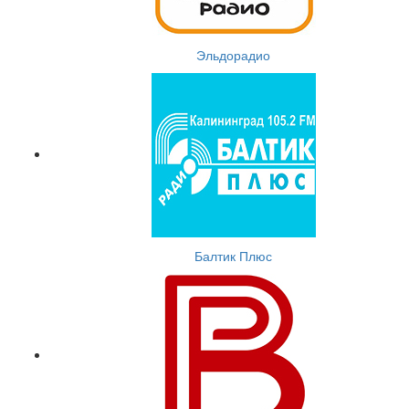
Эльдорадио
Балтик Плюс