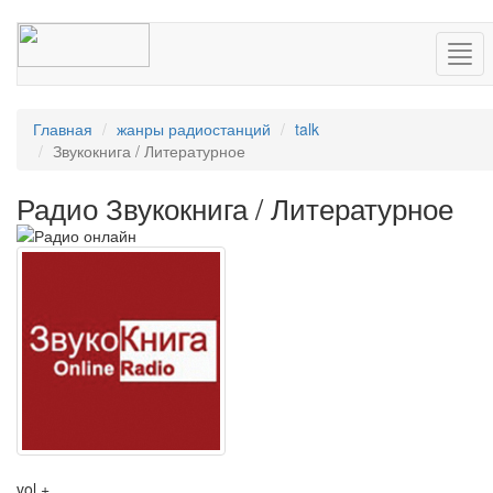
Нав
Главная
жанры радиостанций
talk
Звукокнига / Литературное
Радио Звукокнига / Литературное
vol +