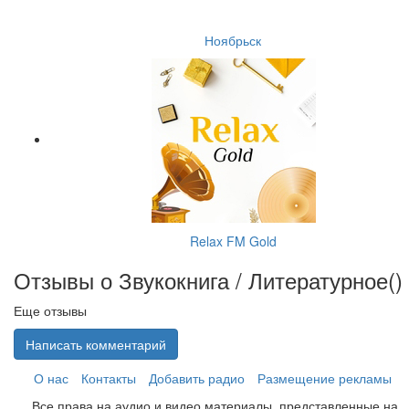
Ноябрьск
Relax FM Gold
Отзывы о Звукокнига / Литературное(
)
Еще отзывы
Написать комментарий
О нас
Контакты
Добавить радио
Размещение рекламы
Все права на аудио и видео материалы, представленные на