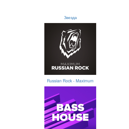
Звезда
Russian Rock - Maximum