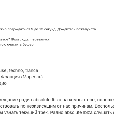
жно подождать от 5 до 15 секунд. Дождитесь пожалуйста.
ается? Жми сюда, перезапуск!
ток, очистить буфер.
use, techno, trance
Франция (Марсель)
дио
ещание радио absolute ibiza на компьютере, планше
ствовать по независящим от нас причинам. Восполь
ы узнать текущий трек. Радио absolute ibiza слушать