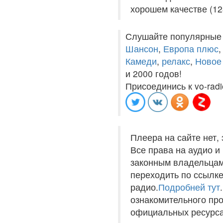
хорошем качестве (12
Слушайте популярные
Шансон
,
Европа плюс
Камеди
,
релакс
,
Новое
и 2000 годов!
Присоединись к vo-radi
Плеера на сайте нет,
Все права на аудио 
законным владельцам
переходить по ссылке
радио.
Подробней тут
ознакомительного пр
официальных ресурса