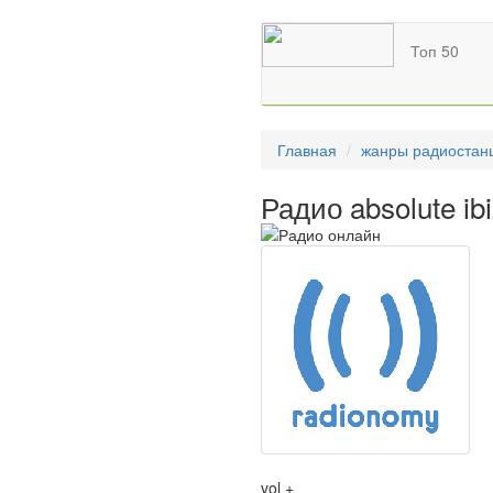
Топ 50
Главная
жанры радиостан
Радио absolute ib
vol +