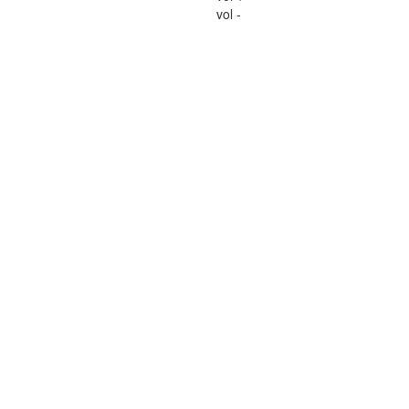
vol -