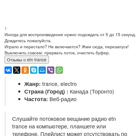
1
Иногда для воспроизведения нужно подождать от 5 до 15 секунд.
Дождитесь пожалуйста.
Играло и перестало? Не включается? Жми сюда, перезапуск!
Выключить совсем: прервать поток, очистить буфер.
Отзывы о etn trance
Жанр:
trance, electro
Страна (Город) :
Канада (Торонто)
Частота:
Веб-радио
Слушайте потоковое вещание радио etn
trance на компьютере, планшете или
телефоне. Плейлист может отсутствовать по