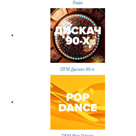
Лада
DFM Дискач 90-x
DFM Pop Dance