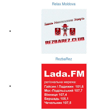
Relax Moldova
RezbaRez