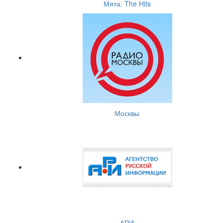
Мята: The Hits
Москвы
АРИ