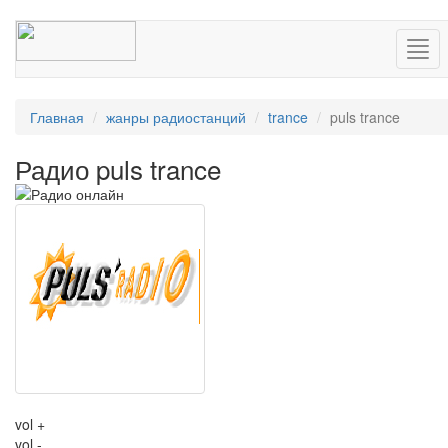
Нав
Главная
жанры радиостанций
trance
puls trance
Радио puls trance
vol +
vol -