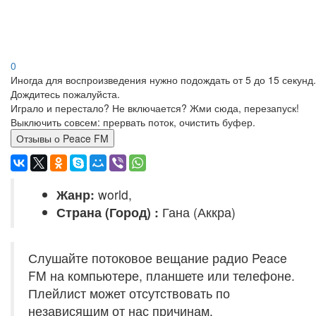
0
Иногда для воспроизведения нужно подождать от 5 до 15 секунд.
Дождитесь пожалуйста.
Играло и перестало? Не включается? Жми сюда, перезапуск!
Выключить совсем: прервать поток, очистить буфер.
Отзывы о Peace FM
Жанр:
world,
Страна (Город) :
Гана (Аккра)
Слушайте потоковое вещание радио Peace
FM на компьютере, планшете или телефоне.
Плейлист может отсутствовать по
независящим от нас причинам.