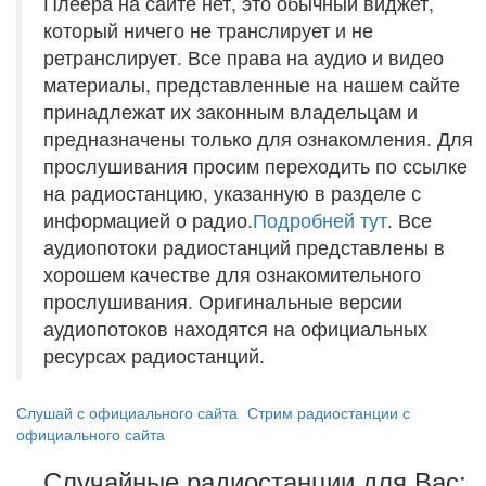
Плеера на сайте нет, это обычный виджет,
который ничего не транслирует и не
ретранслирует. Все права на аудио и видео
материалы, представленные на нашем сайте
принадлежат их законным владельцам и
предназначены только для ознакомления. Для
прослушивания просим переходить по ссылке
на радиостанцию, указанную в разделе с
информацией о радио.
Подробней тут
. Все
аудиопотоки радиостанций представлены в
хорошем качестве для ознакомительного
прослушивания. Оригинальные версии
аудиопотоков находятся на официальных
ресурсах радиостанций.
Слушай с официального сайта
Стрим радиостанции с
официального сайта
Случайные радиостанции для Вас: