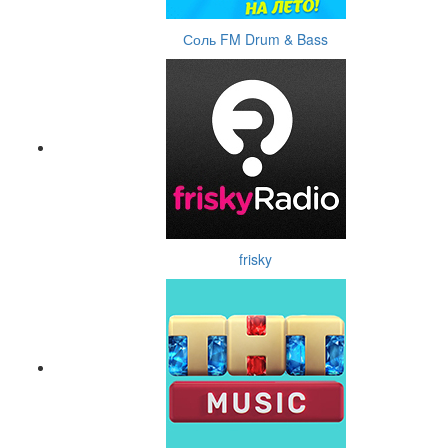
Соль FM Drum & Bass
frisky