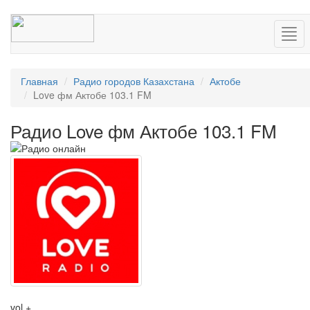
Нав
Главная
Радио городов Казахстана
Актобе
Love фм Актобе 103.1 FM
Радио Love фм Актобе 103.1 FM
vol +