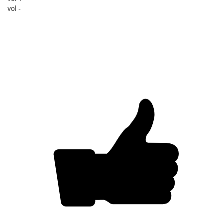
vol -