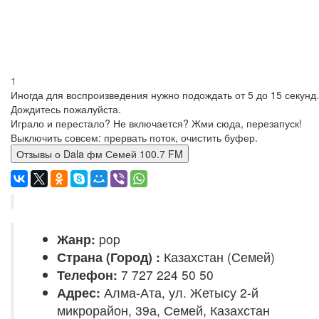
1
Иногда для воспроизведения нужно подождать от 5 до 15 секунд.
Дождитесь пожалуйста.
Играло и перестало? Не включается? Жми сюда, перезапуск!
Выключить совсем: прервать поток, очистить буфер.
Отзывы о Dala фм Семей 100.7 FM
Жанр:
pop
Страна (Город) :
Казахстан (Семей)
Телефон:
7 727 224 50 50
Адрес:
Алма-Ата, ул. Жетысу 2-й
микрорайон, 39а, Семей, Казахстан