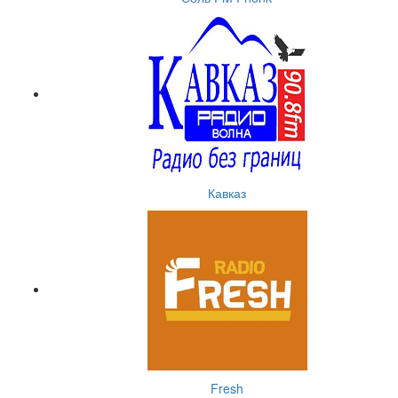
Кавказ
Fresh