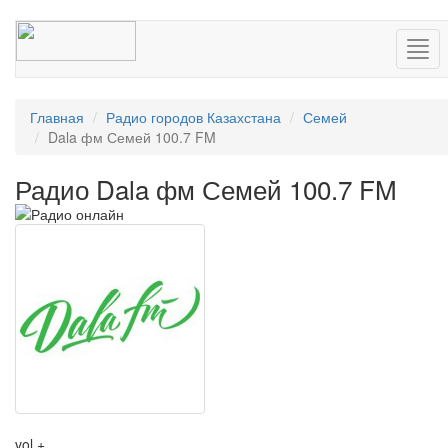
Нав
Главная
Радио городов Казахстана
Семей
Dala фм Семей 100.7 FM
Радио Dala фм Семей 100.7 FM
vol +