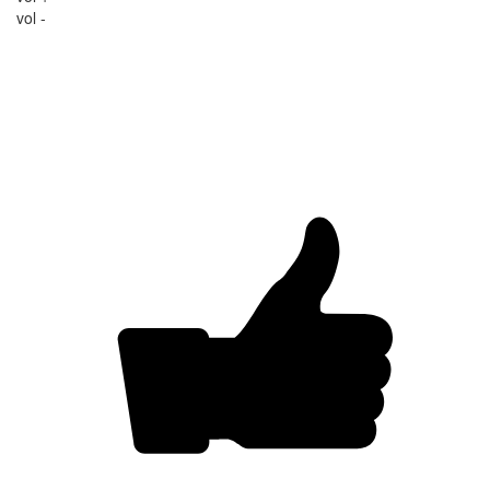
vol -