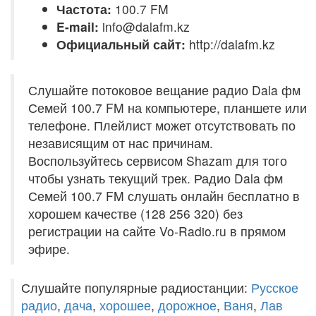
Частота:
100.7 FM
E-mail:
info@dalafm.kz
Официальный сайт:
http://dalafm.kz
Слушайте потоковое вещание радио Dala фм
Семей 100.7 FM на компьютере, планшете или
телефоне. Плейлист может отсутствовать по
независящим от нас причинам.
Воспользуйтесь сервисом Shazam для того
чтобы узнать текущий трек. Радио Dala фм
Семей 100.7 FM слушать онлайн бесплатно в
хорошем качестве (128 256 320) без
регистрации на сайте Vo-Radio.ru в прямом
эфире.
Слушайте популярные радиостанции:
Русское
радио
,
дача
,
хорошее
,
дорожное
,
Ваня
,
Лав