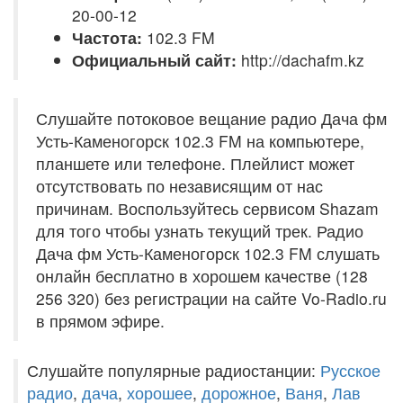
20-00-12
Частота:
102.3 FM
Официальный сайт:
http://dachafm.kz
Слушайте потоковое вещание радио Дача фм
Усть-Каменогорск 102.3 FM на компьютере,
планшете или телефоне. Плейлист может
отсутствовать по независящим от нас
причинам. Воспользуйтесь сервисом Shazam
для того чтобы узнать текущий трек. Радио
Дача фм Усть-Каменогорск 102.3 FM слушать
онлайн бесплатно в хорошем качестве (128
256 320) без регистрации на сайте Vo-Radio.ru
в прямом эфире.
Слушайте популярные радиостанции:
Русское
радио
,
дача
,
хорошее
,
дорожное
,
Ваня
,
Лав