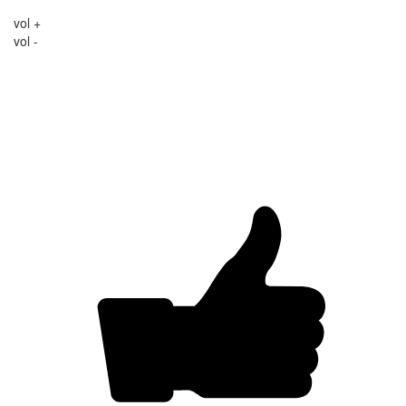
vol +
vol -