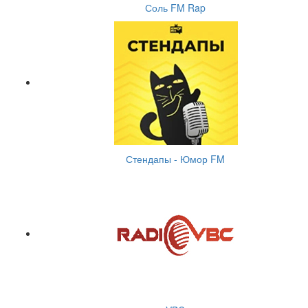
Соль FM Rap
Стендапы - Юмор FM