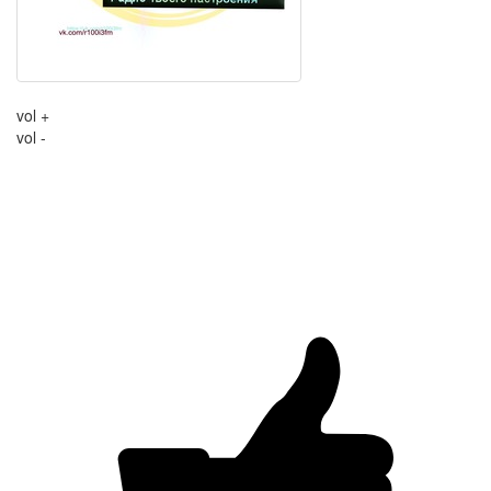
vol +
vol -