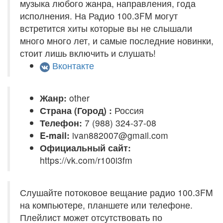
музыка любого жанра, направления, года
исполнения. На Радио 100.3FM могут
встретится хиты которые вы не слышали
много много лет, и самые последние новинки,
стоит лишь включить и слушать!
Вконтакте
Жанр:
other
Страна (Город) :
Россия
Телефон:
7 (988) 324-37-08
E-mail:
ivan882007@gmail.com
Официальный сайт:
https://vk.com/r100i3fm
Слушайте потоковое вещание радио 100.3FM
на компьютере, планшете или телефоне.
Плейлист может отсутствовать по