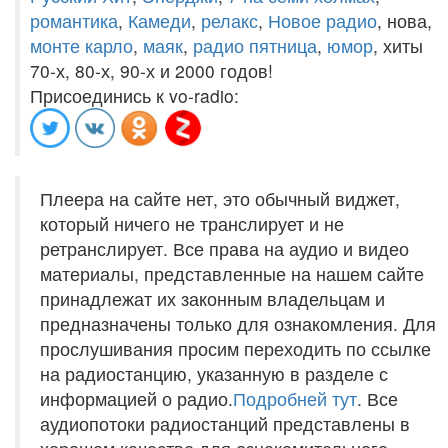
романтика
,
Камеди
,
релакс
,
Новое радио
, нова,
монте карло
,
маяк
,
радио пятница
,
юмор
, хиты
70-х, 80-х, 90-х и 2000 годов!
Присоединись к vo-radio:
Плеера на сайте нет, это обычный виджет,
который ничего не транслирует и не
ретранслирует. Все права на аудио и видео
материалы, представленные на нашем сайте
принадлежат их законным владельцам и
предназначены только для ознакомления. Для
прослушивания просим переходить по ссылке
на радиостанцию, указанную в разделе с
информацией о радио.
Подробней тут
. Все
аудиопотоки радиостанций представлены в