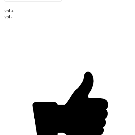
vol +
vol -