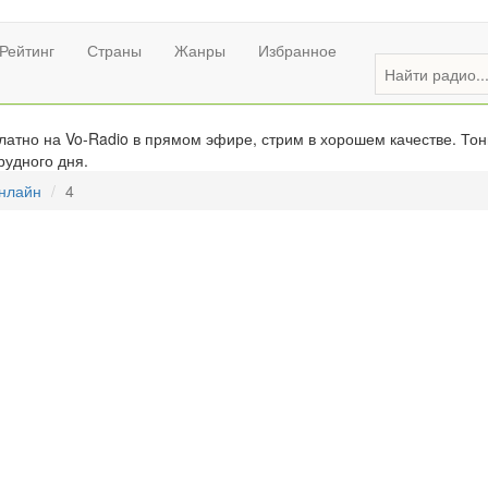
Рейтинг
Страны
Жанры
Избранное
атно на Vo-Radio в прямом эфире, стрим в хорошем качестве. Тон
рудного дня.
онлайн
4