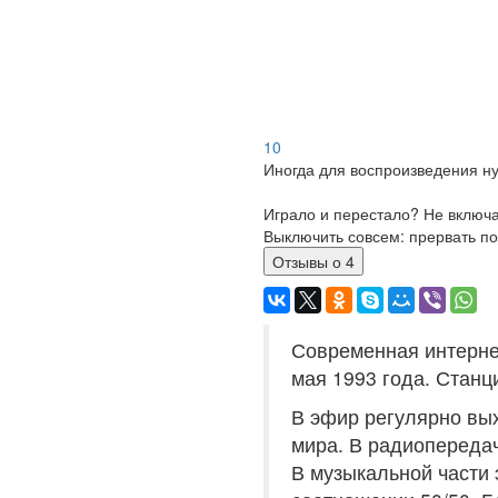
10
Иногда для воспроизведения ну
Играло и перестало? Не включ
Выключить совсем: прервать по
Отзывы о 4
Современная интернет
мая 1993 года. Станц
В эфир регулярно вы
мира. В радиопереда
В музыкальной части 