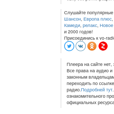
Слушайте популярные
Шансон
,
Европа плюс
Камеди
,
релакс
,
Новое
и 2000 годов!
Присоединись к vo-radi
Плеера на сайте нет,
Все права на аудио 
законным владельцам
переходить по ссылке
радио.
Подробней тут
ознакомительного пр
официальных ресурса