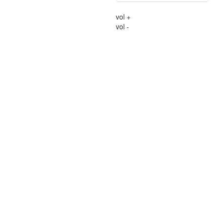
vol +
vol -