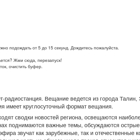
жно подождать от 5 до 15 секунд. Дождитесь пожалуйста.
ается? Жми сюда, перезапуск!
ток, очистить буфер.
-радиостанция. Вещание ведется из города Талин, 
ия имеет круглосуточный формат вещания.
ходят сводки новостей региона, освещаются наибол
чах поднимаются важные темы, обсуждаются острые
эфира звучат как зарубежные, так и отечественные 