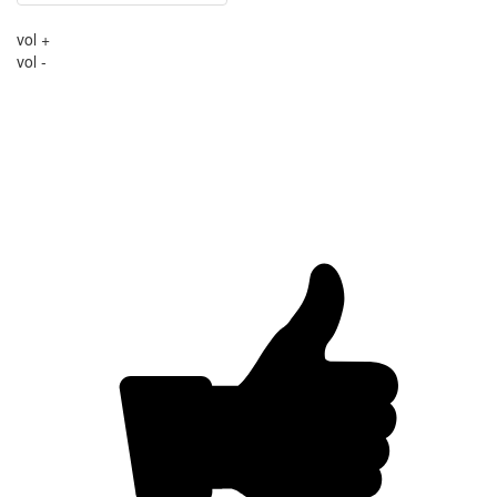
vol +
vol -