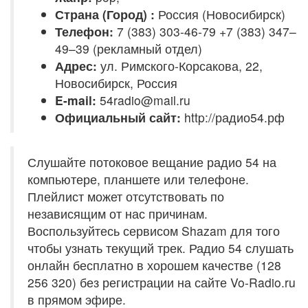
Страна (Город) :
Россия (Новосибирск)
Телефон:
7 (383) 303-46-79 +7 (383) 347–
49–39 (рекламный отдел)
Адрес:
ул. Римского-Корсакова, 22,
Новосибирск, Россия
E-mail:
54radio@mail.ru
Официальный сайт:
http://радио54.рф
Слушайте потоковое вещание радио 54 на
компьютере, планшете или телефоне.
Плейлист может отсутствовать по
независящим от нас причинам.
Воспользуйтесь сервисом Shazam для того
чтобы узнать текущий трек. Радио 54 слушать
онлайн бесплатно в хорошем качестве (128
256 320) без регистрации на сайте Vo-Radio.ru
в прямом эфире.