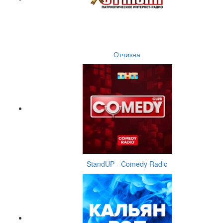
Отчизна
StandUP - Comedy Radio