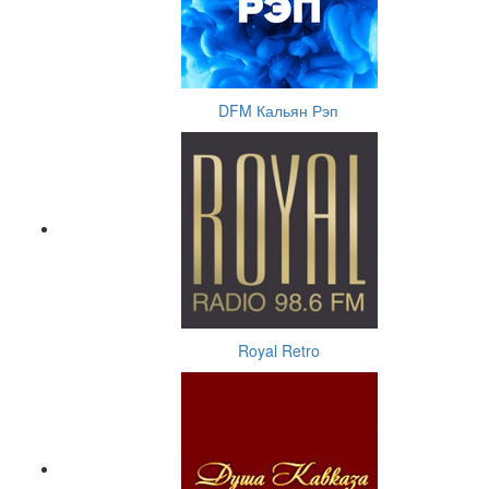
DFM Кальян Рэп
Royal Retro