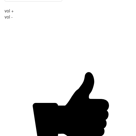
vol +
vol -