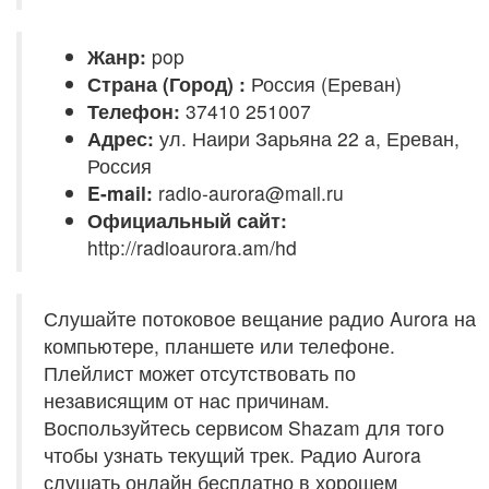
Жанр:
pop
Страна (Город) :
Россия (Ереван)
Телефон:
37410 251007
Адрес:
ул. Наири Зарьяна 22 a, Ереван,
Россия
E-mail:
radio-aurora@mail.ru
Официальный сайт:
http://radioaurora.am/hd
Слушайте потоковое вещание радио Aurora на
компьютере, планшете или телефоне.
Плейлист может отсутствовать по
независящим от нас причинам.
Воспользуйтесь сервисом Shazam для того
чтобы узнать текущий трек. Радио Aurora
слушать онлайн бесплатно в хорошем