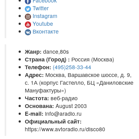
Facebook
Twitter
Instagram
Youtube
Вконтакте
Жанр:
dance,80s
Страна (Город) :
Россия (Москва)
Телефон:
(495)258-33-44
Адрес:
Москва, Варшавское шоссе, д. 9,
с. 1А (корпус Гастелло, БЦ «Даниловские
Мануфактуры»)
Частота:
веб-радио
Основана:
August 2003
E-mail:
info@aradio.ru
Официальный сайт:
https://www.avtoradio.ru/disco80