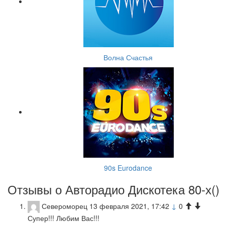
Волна Счастья
90s Eurodance
Отзывы о Авторадио Дискотека 80-х(
)
Североморец
13 февраля 2021, 17:42
↓
0
Супер!!! Любим Вас!!!