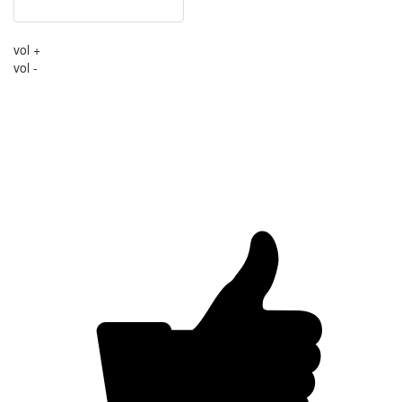
vol +
vol -