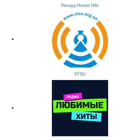
Рекорд House Hits
VTSU