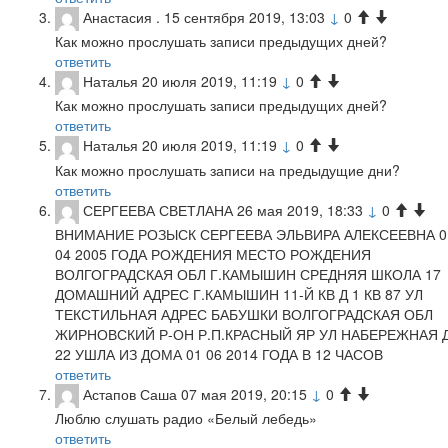
Анастасия .
15 сентября 2019, 13:03
↓
0
Как можно прослушать записи предыдущих дней?
ответить
Наталья
20 июля 2019, 11:19
↓
0
Как можно прослушать записи предыдущих дней?
ответить
Наталья
20 июля 2019, 11:19
↓
0
Как можно прослушать записи на предыдущие дни?
ответить
СЕРГЕЕВА СВЕТЛАНА
26 мая 2019, 18:33
↓
0
ВНИМАНИЕ РОЗЫСК СЕРГЕЕВА ЭЛЬВИРА АЛЕКСЕЕВНА 0
04 2005 ГОДА РОЖДЕНИЯ МЕСТО РОЖДЕНИЯ
ВОЛГОГРАДСКАЯ ОБЛ Г.КАМЫШИН СРЕДНЯЯ ШКОЛА 17
ДОМАШНИЙ АДРЕС Г.КАМЫШИН 11-Й КВ Д 1 КВ 87 УЛ
ТЕКСТИЛЬНАЯ АДРЕС БАБУШКИ ВОЛГОГРАДСКАЯ ОБЛ
ЖИРНОВСКИЙ Р-ОН Р.П.КРАСНЫЙ ЯР УЛ НАБЕРЕЖНАЯ 
22 УШЛА ИЗ ДОМА 01 06 2014 ГОДА В 12 ЧАСОВ
ответить
Астапов Саша
07 мая 2019, 20:15
↓
0
Люблю слушать радио «Белый лебедь»
ответить