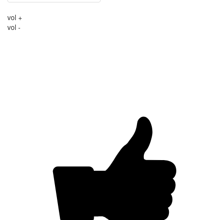
vol +
vol -