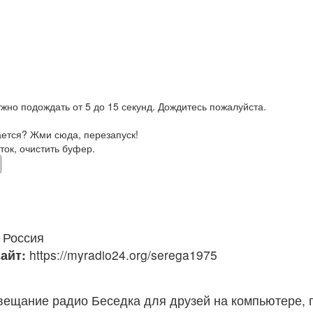
жно подождать от 5 до 15 секунд. Дождитесь пожалуйста.
ается? Жми сюда, перезапуск!
ток, очистить буфер.
Россия
айт:
https://myradio24.org/serega1975
вещание радио Беседка для друзей на компьютере, 