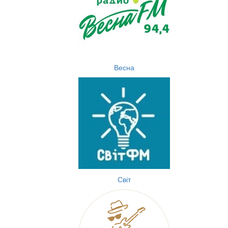
Весна
Світ