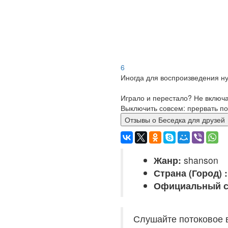
6
Иногда для воспроизведения ну
Играло и перестало? Не включ
Выключить совсем: прервать по
Отзывы о Беседка для друзей
Жанр:
shanson
Страна (Город) :
Официальный с
Слушайте потоковое 