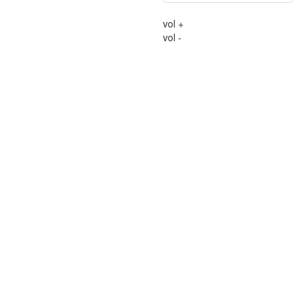
vol +
vol -