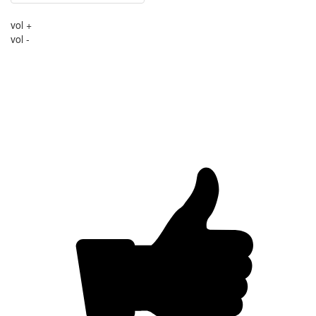
vol +
vol -