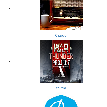
Старое
Улитка