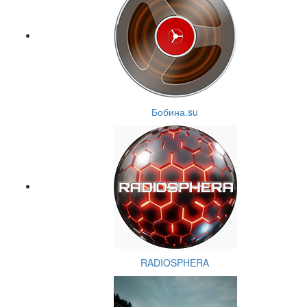
Бобина.su
RADIOSPHERA