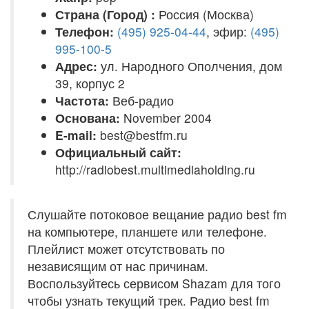
Страна (Город) :
Россия (Москва)
Телефон:
(495) 925-04-44
, эфир:
(495)
995-100-5
Адрес:
ул. Народного Ополчения, дом
39, корпус 2
Частота:
Веб-радио
Основана:
November 2004
E-mail:
best@bestfm.ru
Официальный сайт:
http://radiobest.multimediaholding.ru
Слушайте потоковое вещание радио best fm
на компьютере, планшете или телефоне.
Плейлист может отсутствовать по
независящим от нас причинам.
Воспользуйтесь сервисом Shazam для того
чтобы узнать текущий трек. Радио best fm