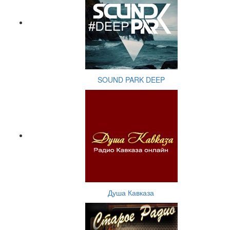
SOUND PARK DEEP
Душа Кавказа