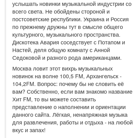
услышать новинки музыкальной индустрии со
всего света. Не обойдены стороной и
постсоветские республики. Украина и Россия
по прежнему дружны тут в смысле общего
культурного, музыкального пространства.
Дискотека Авария соседствует с Потапом и
Настей, деля общую комнату с Анной
Седоковой и разного рода американцами.
Москва ловит этот вихрь музыкальных
новинок на волне 100,5 FM, Архангельск -
104,2FM. Вопрос: почему бы не словить её
вам? Собственно, если вам знакомо название
Хит FM, то вы можете составить
представление о наполнении и ориентации
данного сайта. Лёгкая, ненапряжная музыка
для развлечения, работы и отдыха - на любой
вкус и запах!