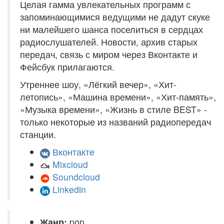
Целая гамма увлекательных программ с
запоминающимися ведущими не дадут скуке
ни малейшего шанса поселиться в сердцах
радиослушателей. Новости, архив старых
передач, связь с миром через Вконтакте и
Фейсбук прилагаются.
Утреннее шоу, «Лёгкий вечер», «Хит-
летопись», «Машина времени», «Хит-память»,
«Музыка времени», «Жизнь в стиле BEST» -
только некоторые из названий радиопередач
станции.
Вконтакте
Mixcloud
Soundcloud
Linkedin
Жанр:
pop