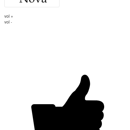
vol +
vol -