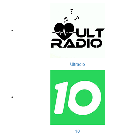
Ultradio
10