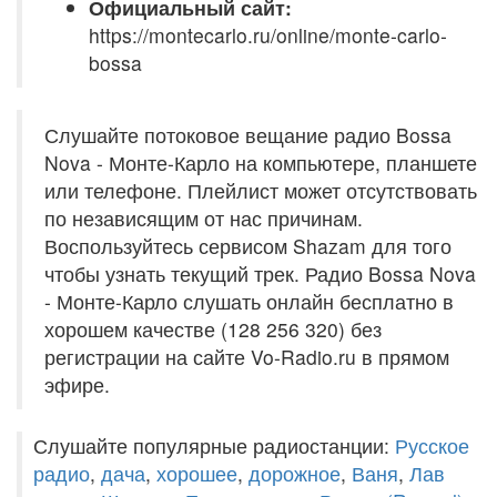
Официальный сайт:
https://montecarlo.ru/online/monte-carlo-
bossa
Слушайте потоковое вещание радио Bossa
Nova - Монте-Карло на компьютере, планшете
или телефоне. Плейлист может отсутствовать
по независящим от нас причинам.
Воспользуйтесь сервисом Shazam для того
чтобы узнать текущий трек. Радио Bossa Nova
- Монте-Карло слушать онлайн бесплатно в
хорошем качестве (128 256 320) без
регистрации на сайте Vo-Radio.ru в прямом
эфире.
Слушайте популярные радиостанции:
Русское
радио
,
дача
,
хорошее
,
дорожное
,
Ваня
,
Лав