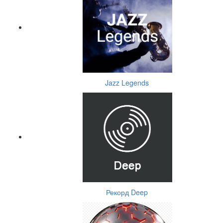
Jazz Legends
Рекорд Deep