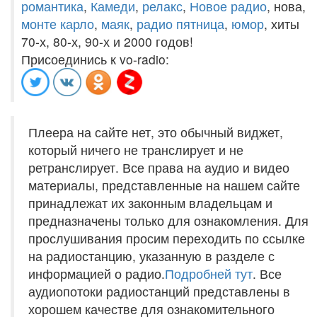
романтика
,
Камеди
,
релакс
,
Новое радио
, нова,
монте карло
,
маяк
,
радио пятница
,
юмор
, хиты
70-х, 80-х, 90-х и 2000 годов!
Присоединись к vo-radio:
Плеера на сайте нет, это обычный виджет,
который ничего не транслирует и не
ретранслирует. Все права на аудио и видео
материалы, представленные на нашем сайте
принадлежат их законным владельцам и
предназначены только для ознакомления. Для
прослушивания просим переходить по ссылке
на радиостанцию, указанную в разделе с
информацией о радио.
Подробней тут
. Все
аудиопотоки радиостанций представлены в
хорошем качестве для ознакомительного