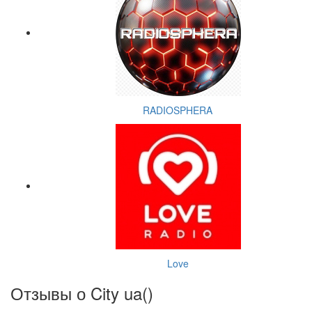
RADIOSPHERA
Love
Отзывы о City ua(
)