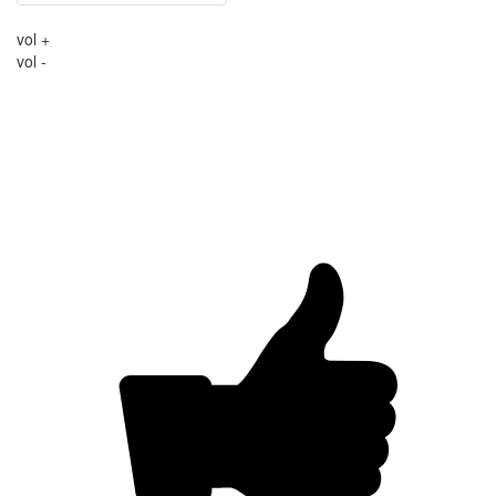
vol +
vol -