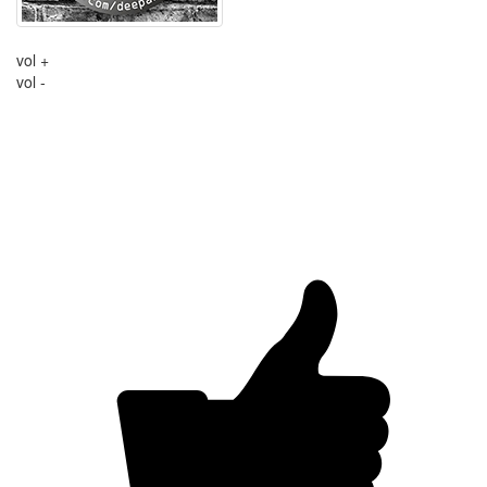
vol +
vol -