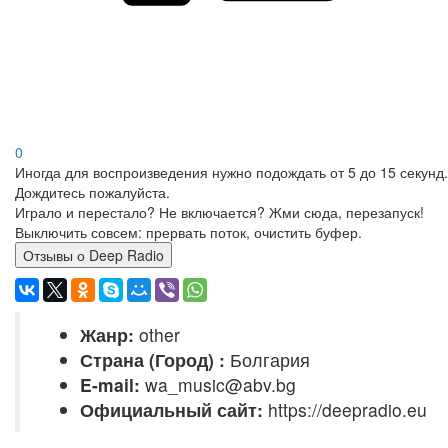
0
Иногда для воспроизведения нужно подождать от 5 до 15 секунд.
Дождитесь пожалуйста.
Играло и перестало? Не включается? Жми сюда, перезапуск!
Выключить совсем: прервать поток, очистить буфер.
Отзывы о Deep Radio
Жанр:
other
Страна (Город) :
Болгария
E-mail:
wa_music@abv.bg
Официальный сайт:
https://deepradio.eu