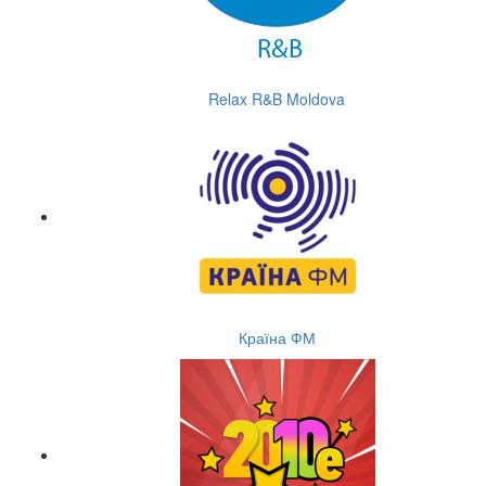
Relax R&B Moldova
Країна ФМ