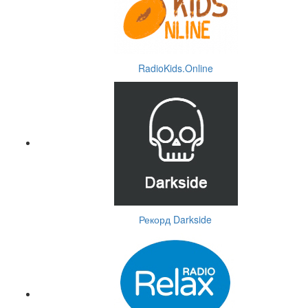
RadioKids.Online
Рекорд Darkside