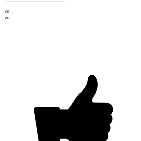
vol +
vol -