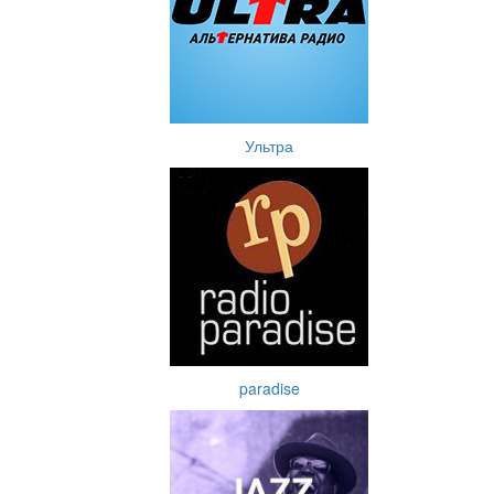
Ультра
paradise