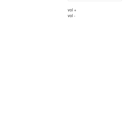
vol +
vol -