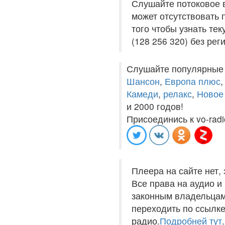
Слушайте потоковое 
может отсутствовать 
того чтобы узнать те
(128 256 320) без рег
Слушайте популярные
Шансон
,
Европа плюс
Камеди
,
релакс
,
Новое
и 2000 годов!
Присоединись к vo-radi
Плеера на сайте нет,
Все права на аудио 
законным владельцам
переходить по ссылке
радио.
Подробней тут