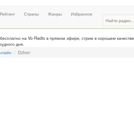
Рейтинг
Страны
Жанры
Избранное
есплатно на Vo-Radio в прямом эфире, стрим в хорошем качестве
рудного дня.
онлайн
Dzhon