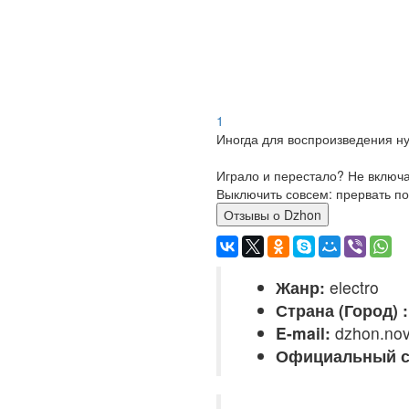
1
Иногда для воспроизведения ну
Играло и перестало? Не включ
Выключить совсем: прервать по
Отзывы о Dzhon
Жанр:
electro
Страна (Город) :
E-mail:
dzhon.no
Официальный с