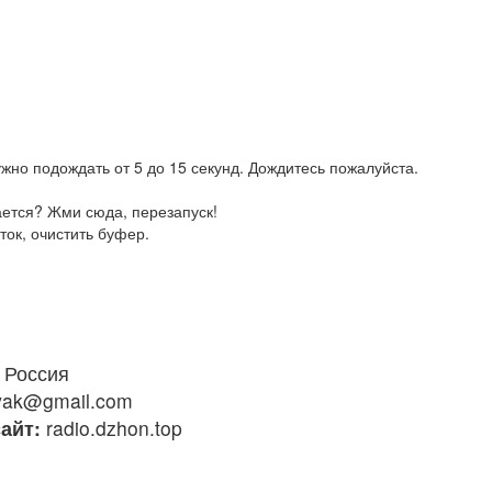
жно подождать от 5 до 15 секунд. Дождитесь пожалуйста.
ается? Жми сюда, перезапуск!
ток, очистить буфер.
Россия
vak@gmail.com
айт:
radio.dzhon.top