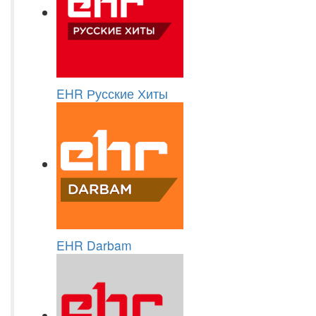
EHR Русские Хиты
EHR Darbam