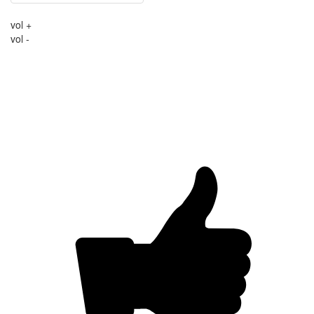
vol +
vol -