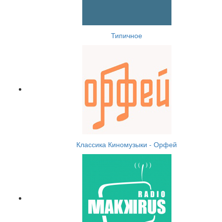
Типичное
Классика Киномузыки - Орфей