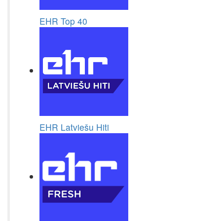
EHR Top 40
EHR Latviešu Hiti