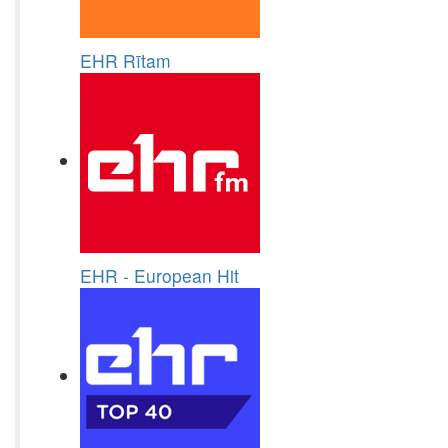
EHR Rītam
EHR - European Hit