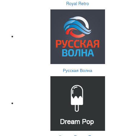
Royal Retro
Русская Волна