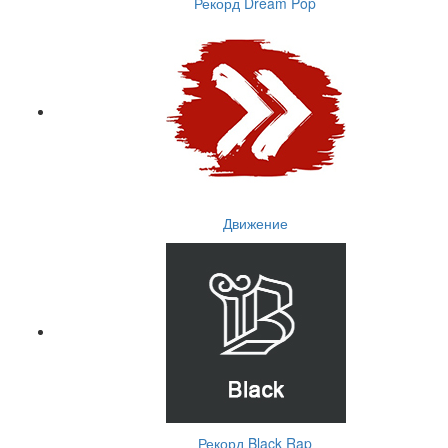
Рекорд Dream Pop
Движение
Рекорд Black Rap