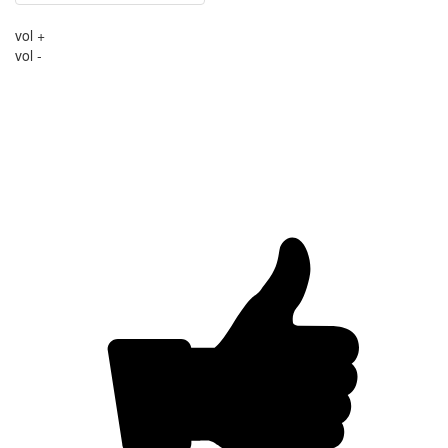
vol +
vol -