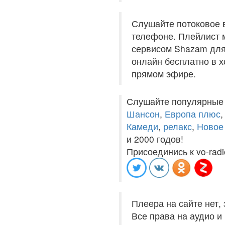
Слушайте потоковое 
телефоне. Плейлист м
сервисом Shazam для 
онлайн бесплатно в хо
прямом эфире.
Слушайте популярные
Шансон
,
Европа плюс
Камеди
,
релакс
,
Новое
и 2000 годов!
Присоединись к vo-radi
Плеера на сайте нет,
Все права на аудио 