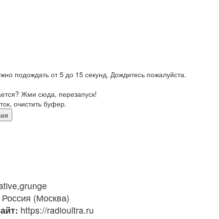
жно подождать от 5 до 15 секунд. Дождитесь пожалуйста.
ается? Жми сюда, перезапуск!
ток, очистить буфер.
рсия
ative,grunge
Россия (Москва)
айт:
https://radioultra.ru