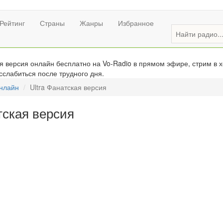
Рейтинг
Страны
Жанры
Избранное
я версия онлайн бесплатно на Vo-Radio в прямом эфире, стрим в 
сслабиться после трудного дня.
онлайн
Ultra Фанатская версия
тская версия