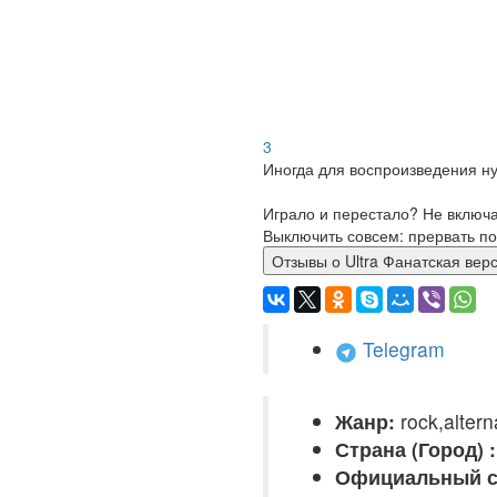
3
Иногда для воспроизведения ну
Играло и перестало? Не включ
Выключить совсем: прервать по
Отзывы о Ultra Фанатская ве
Telegram
Жанр:
rock,altern
Страна (Город) :
Официальный с