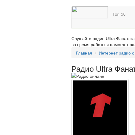
Топ 50
Слушайте радио Ultra Фанатска
во время работы и помогает ра
Главная
Интернет радио 
Радио Ultra Фана