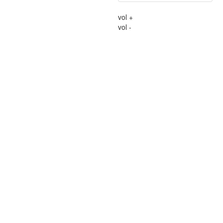
vol +
vol -