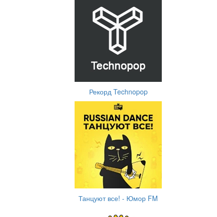
Рекорд Technopop
Танцуют все! - Юмор FM