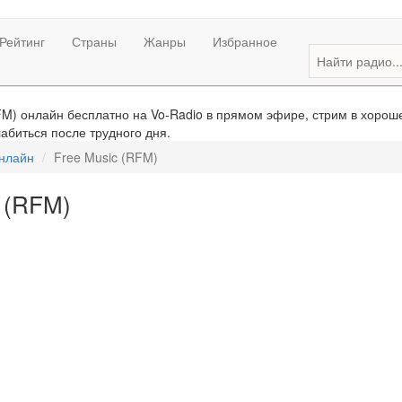
Рейтинг
Страны
Жанры
Избранное
M) онлайн бесплатно на Vo-Radio в прямом эфире, стрим в хороше
абиться после трудного дня.
онлайн
Free Music (RFM)
 (RFM)