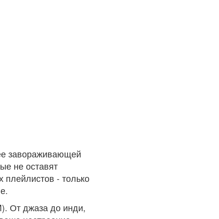
лее завораживающей
ые не оставят
 плейлистов - только
е.
). От джаза до инди,