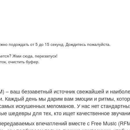
жно подождать от 5 до 15 секунд. Дождитесь пожалуйста.
ается? Жми сюда, перезапуск!
ток, очистить буфер.
FM) – ваш беззаветный источник свежайшей и наибо
. Каждый день мы дарим вам эмоции и ритмы, котор
амых искушенных меломанов. У нас нет стандартных
е шедевры для тех, кто ищет качественное звучани
передаваемых впечатлений вместе с Free Music (RFM