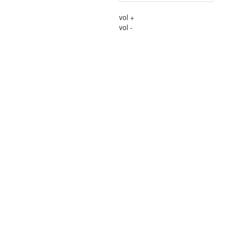
vol +
vol -