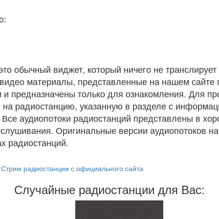
o:
 это обычный виджет, который ничего не транслирует 
и видео материалы, представленные на нашем сайте
 и предназначены только для ознакомления. Для п
 на радиостанцию, указанную в разделе с информац
. Все аудиопотоки радиостанций представлены в хо
ослушивания. Оригинальные версии аудиопотоков на
х радиостанций.
Стрим радиостанции с официального сайта
Случайные радиостанции для Вас: