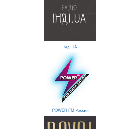
Інді.UA
POWER FM Россия