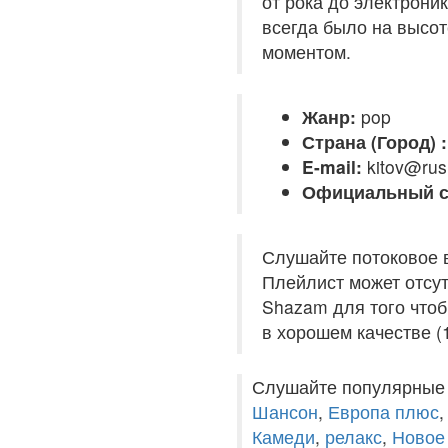
от рока до электрони
всегда было на высот
моментом.
Жанр:
pop
Страна (Город) :
E-mail:
kitov@rus
Официальный с
Слушайте потоковое 
Плейлист может отсут
Shazam для того чтоб
в хорошем качестве (
Слушайте популярные
Шансон
,
Европа плюс
Камеди
,
релакс
,
Новое