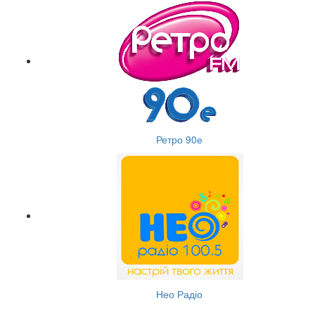
Ретро 90е
Нео Радіо