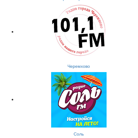
Черемхово
Соль