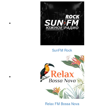
SunFM Rock
Relax FM Bossa Nova