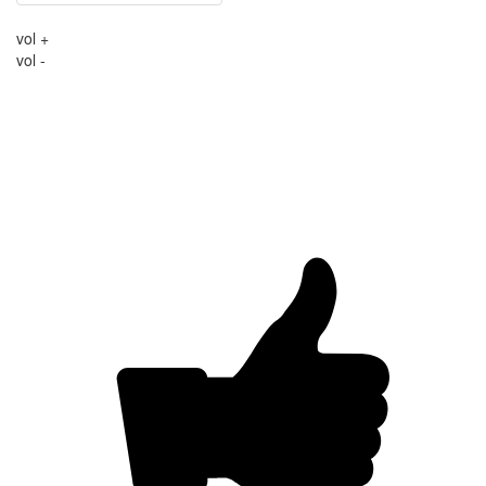
vol +
vol -