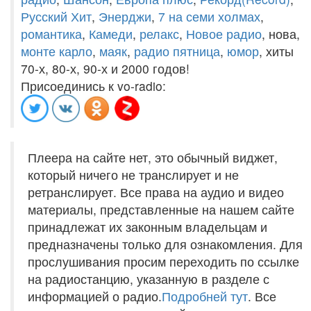
Русский Хит
,
Энерджи
,
7 на семи холмах
,
романтика
,
Камеди
,
релакс
,
Новое радио
, нова,
монте карло
,
маяк
,
радио пятница
,
юмор
, хиты
70-х, 80-х, 90-х и 2000 годов!
Присоединись к vo-radio:
Плеера на сайте нет, это обычный виджет,
который ничего не транслирует и не
ретранслирует. Все права на аудио и видео
материалы, представленные на нашем сайте
принадлежат их законным владельцам и
предназначены только для ознакомления. Для
прослушивания просим переходить по ссылке
на радиостанцию, указанную в разделе с
информацией о радио.
Подробней тут
. Все