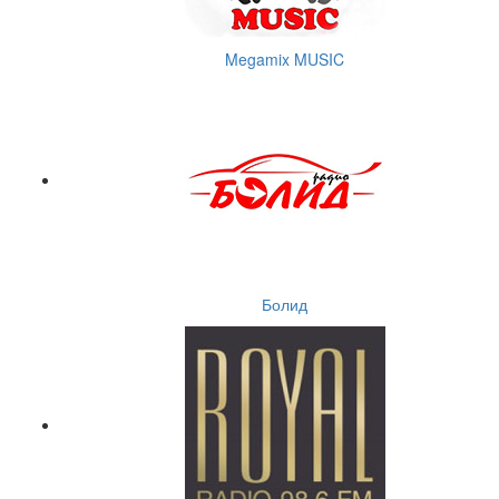
Megamix MUSIC
Болид