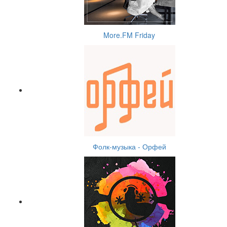
More.FM Friday
Фолк-музыка - Орфей