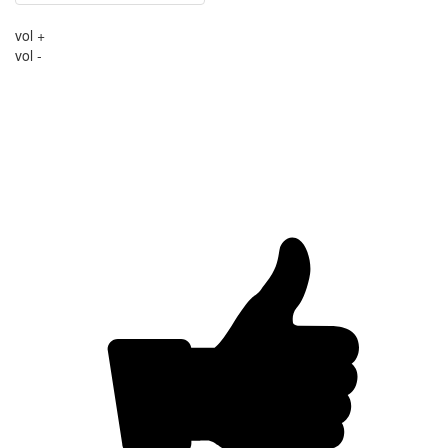
vol +
vol -