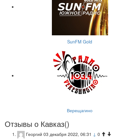
SunFM Gold
Верещагино
Отзывы о Кавказ(
)
Георгий
03 декабря 2022, 06:31
↓
0