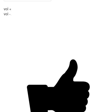
vol +
vol -