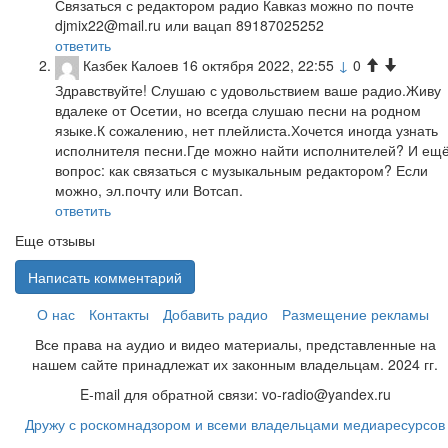
Связаться с редактором радио Кавказ можно по почте
djmix22@mail.ru или вацап 89187025252
ответить
Казбек Калоев
16 октября 2022, 22:55
↓
0
Здравствуйте! Слушаю с удовольствием ваше радио.Живу
вдалеке от Осетии, но всегда слушаю песни на родном
языке.К сожалению, нет плейлиста.Хочется иногда узнать
исполнителя песни.Где можно найти исполнителей? И ещ
вопрос: как связаться с музыкальным редактором? Если
можно, эл.почту или Вотсап.
ответить
Еще отзывы
Написать комментарий
О нас
Контакты
Добавить радио
Размещение рекламы
Все права на аудио и видео материалы, представленные на
нашем сайте принадлежат их законным владельцам. 2024 гг.
E-mail для обратной связи: vo-radio@yandex.ru
Дружу с роскомнадзором и всеми владельцами медиаресурсов