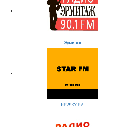
Эрмитаж
NEVSKY FM