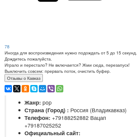
78
Иногда для воспроизведения нужно подождать от 5 до 15 секунд.
Дождитесь пожалуйста.
Играло и перестало? Не включается? Жми сюда, перезапуск!
Выключить совсем: прервать поток, очистить буфер.
Отзывы о Кавказ
Жанр:
pop
Страна (Город) :
Россия (Владикавказ)
Телефон:
+79188252882 Вацап
+79187025252
Официальный сайт: