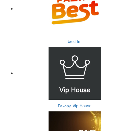
best fm
Рекорд Vip House