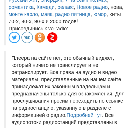
романтика
,
Камеди
,
релакс
,
Новое радио
, нова,
монте карло
,
маяк
,
радио пятница
,
юмор
, хиты
70-х, 80-х, 90-х и 2000 годов!
Присоединись к vo-radio:
Плеера на сайте нет, это обычный виджет,
который ничего не транслирует и не
ретранслирует. Все права на аудио и видео
материалы, представленные на нашем сайте
принадлежат их законным владельцам и
предназначены только для ознакомления. Для
прослушивания просим переходить по ссылке
на радиостанцию, указанную в разделе с
информацией о радио.
Подробней тут
. Все
аудиопотоки радиостанций представлены в