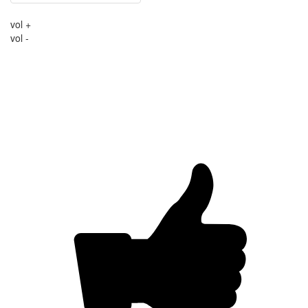
vol +
vol -