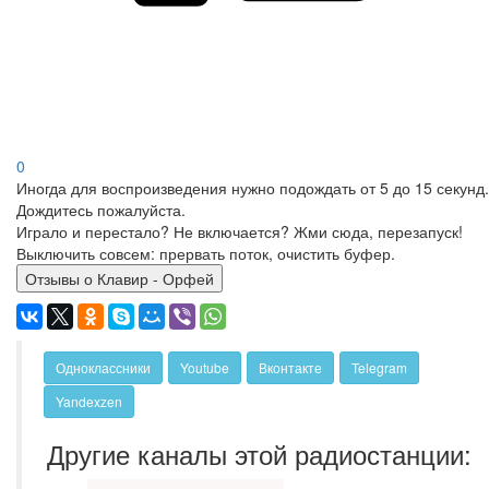
0
Иногда для воспроизведения нужно подождать от 5 до 15 секунд.
Дождитесь пожалуйста.
Играло и перестало? Не включается? Жми сюда, перезапуск!
Выключить совсем: прервать поток, очистить буфер.
Отзывы о Клавир - Орфей
Одноклассники
Youtube
Вконтакте
Telegram
Yandexzen
Другие каналы этой радиостанции: