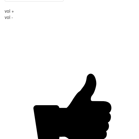
vol +
vol -