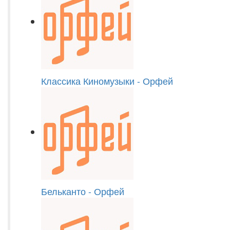
Классика Киномузыки - Орфей
Бельканто - Орфей